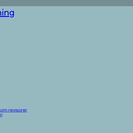
 som revisorer
ri